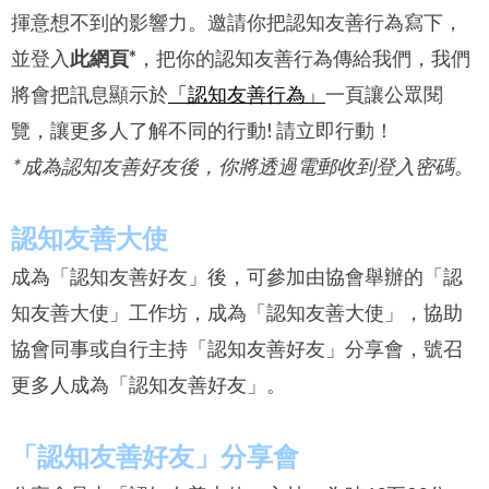
揮意想不到的影響力。
邀請你把認知友善行為寫下，
並登入
此網頁
*
，把你的認知友善行為傳給我們，我們
將會把訊息顯示於
「認知友善行為」
一頁讓公眾閱
覽，讓更多人了解不同的行動! 請立即行動！
*
成為認知友善好友後，你
將
透過電郵收到登入密碼。
認知友善大使
成為「認知友善好友」後，可參加由協會舉辦的「認
知友善大使」工作坊，成為「認知友善大使」，協助
協會同事或自行主持「認知友善好友」分享會，號召
更多人成為「認知友善好友」。
「認知友善好友」分享會