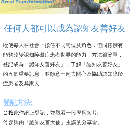
任何人都可以成為認知友善好友
縱使每人在社會上擔任不同崗位及角色，但同樣擁有
能夠改變認知障礙症患者世界的能力。方法很簡單，
登記成為「認知友善好友」，了解「認知友善好友」
的五個重要訊息，並願意一起去關心及協助認知障礙
症患者及其家人。
登記方法:
1)
按此
作網上登記，並觀看一段學習短片;
2) 參與由「認知友善大使」主講的分享會。