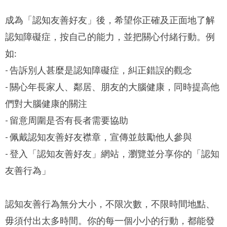
成為「認知友善好友」後，希望你正確及正面地了解
認知障礙症，按自己的能力，並把關心付緒行動。
例
如:
- 告訴別人甚麼是認知障礙症，糾正錯誤的觀念
- 關心年長家人、鄰居、朋友的大腦健康，同時提高他
們對大腦健康的關注
- 留意周圍是否有長者需要協助
- 佩戴認知友善好友襟章，宣傳並鼓勵他人參與
- 登入「認知友善好友」網站，瀏覽並分享你的「認知
友善行為」
認知友善行為無分大小，不限次數，不限時間地點、
毋須付出太多時間。
你的每一個小小的行動，都能發