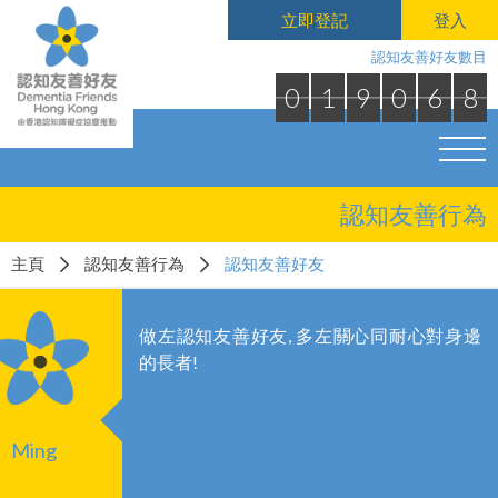
立即登記
登入
認知友善好友數目
0
1
9
0
6
8
認知友善行為
主頁
認知友善行為
認知友善好友
做左認知友善好友, 多左關心同耐心對身邊
的長者!
Ming