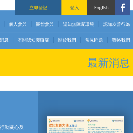
立即登記
登入
English
個人參與
團體參與
認知無障礙環境
認知友善行為
消息
有關認知障礙症
關於我們
常見問題
聯絡我們
最新消息
行動關心及