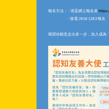
報名方法： - 填妥網上報名表
https
- 致電 2818 1283 報名
期望你願意走出多一步，加入成為