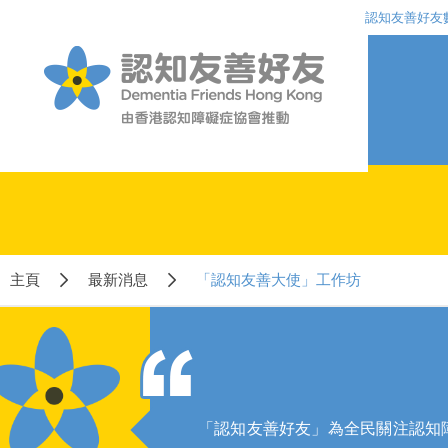
認知友善好友
主頁
最新消息
「認知友善大使」工作坊
「認知友善好友」為全民關注認知