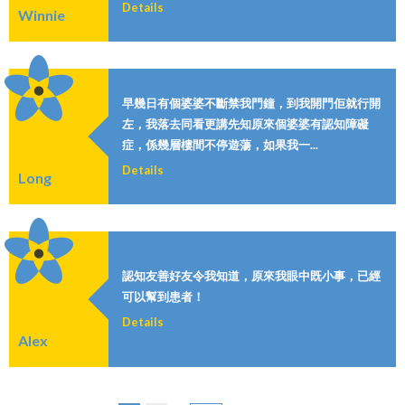
Details
Winnie
早幾日有個婆婆不斷禁我門鐘，到我開門佢就行開
左，我落去同看更講先知原來個婆婆有認知障礙
症，係幾層樓間不停遊蕩，如果我一...
Details
Long
認知友善好友令我知道，原來我眼中既小事，已經
可以幫到患者！
Details
Alex